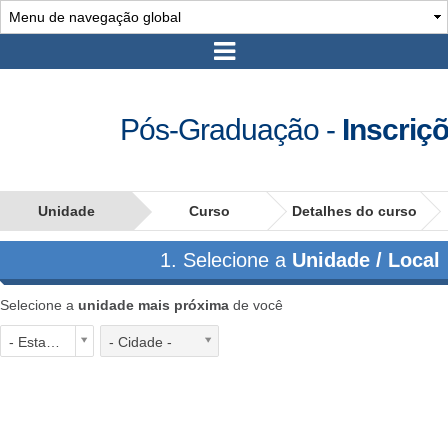
Pós-Graduação
-
Inscriç
Unidade
Curso
Detalhes do curso
1. Selecione a
Unidade / Local
Selecione a
unidade mais próxima
de você
- Estado -
- Cidade -