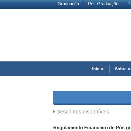
Graduação
Pós-Graduação
P
Início
Sobre a
Descontos disponíveis
Regulamento Financeiro de Pós-g