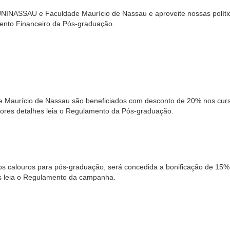
UNINASSAU e Faculdade Maurício de Nassau e aproveite nossas políti
ento Financeiro da Pós-graduação.
 Maurício de Nassau são beneficiados com desconto de 20% nos cur
ores detalhes leia o Regulamento da Pós-graduação.
os calouros para pós-graduação, será concedida a bonificação de 15
s leia o Regulamento da campanha.