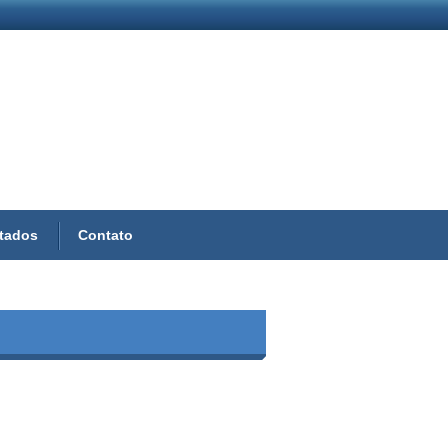
ltados
Contato